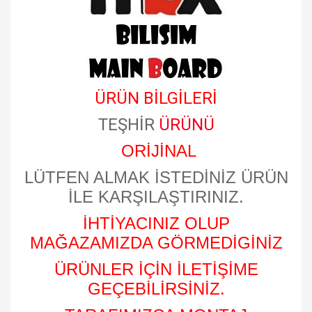
ÜRÜN BİLGİLERİ
TEŞHİR
ÜRÜNÜ
ORİJİNAL
LÜTFEN ALMAK İSTEDİNİZ ÜRÜN
İLE KARŞILAŞTIRINIZ.
İHTİYACINIZ OLUP
MAĞAZAMIZDA GÖRMEDİGİNİZ
ÜRÜNLER İÇİN İLETİŞİME
GEÇEBİLİRSİNİZ.