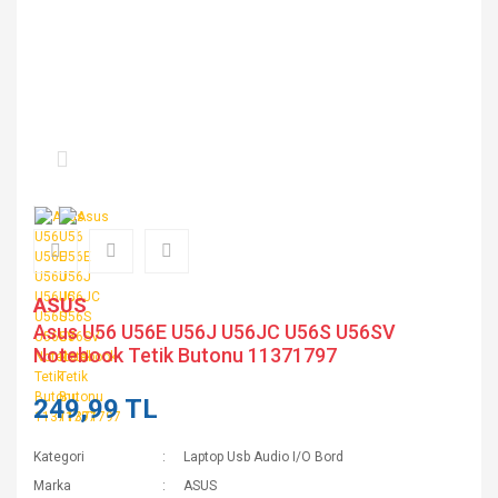
ASUS
Asus U56 U56E U56J U56JC U56S U56SV
Notebook Tetik Butonu 11371797
249,99 TL
Kategori
Laptop Usb Audio I/O Bord
Marka
ASUS