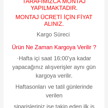
TARAFIMIZCA MONTAJ
YAPILMAKTADIR.
MONTAJ ÜCRETİ İÇİN FİYAT
ALINIZ.
Kargo Süreci
Ürün Ne Zaman Kargoya Verilir ?
·
Hafta içi saat 16:00'ya kadar
yapacağınız alışverişler aynı gün
kargoya verilir.
Haftasonları ve tatil günlerinde
verilen
siparişleriniz ise takip eden ilk iş