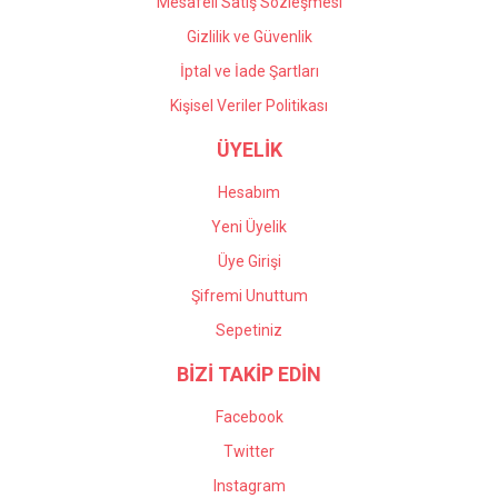
Mesafeli Satış Sözleşmesi
Gizlilik ve Güvenlik
İptal ve İade Şartları
Kişisel Veriler Politikası
ÜYELİK
Hesabım
Yeni Üyelik
Üye Girişi
Şifremi Unuttum
Sepetiniz
BİZİ TAKİP EDİN
Facebook
Twitter
Instagram