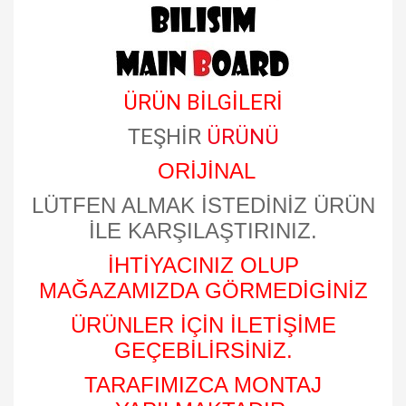
ÜRÜN BİLGİLERİ
TEŞHİR
ÜRÜNÜ
ORİJİNAL
LÜTFEN ALMAK İSTEDİNİZ ÜRÜN
İLE KARŞILAŞTIRINIZ.
İHTİYACINIZ OLUP
MAĞAZAMIZDA GÖRMEDİGİNİZ
ÜRÜNLER İÇİN İLETİŞİME
GEÇEBİLİRSİNİZ.
TARAFIMIZCA MONTAJ