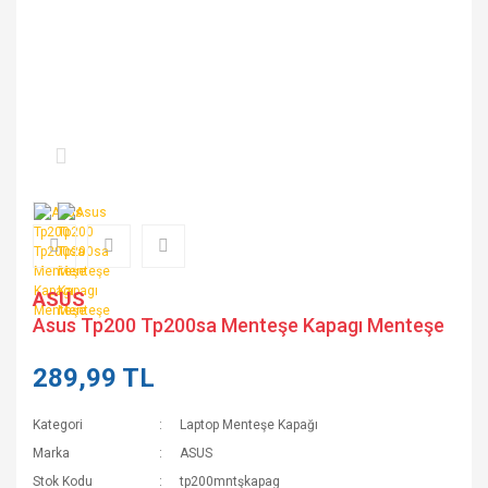
ASUS
Asus Tp200 Tp200sa Menteşe Kapagı Menteşe
289,99 TL
Kategori
Laptop Menteşe Kapağı
Marka
ASUS
Stok Kodu
tp200mntşkapag