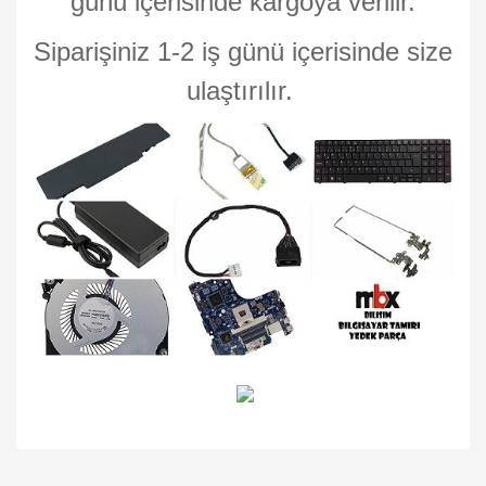
günü içerisinde kargoya verilir.
Siparişiniz 1-2 iş günü içerisinde size
ulaştırılır.
Bu ürünün fiyat bilgisi, resim, ürün açıklamalarında ve diğer
konularda yetersiz gördüğünüz noktaları öneri formunu