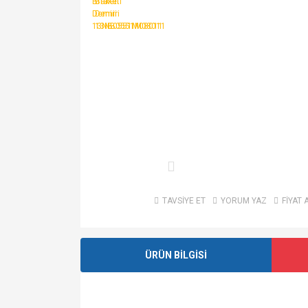
TAVSİYE ET
YORUM YAZ
FİYAT 
ÜRÜN BİLGİSİ