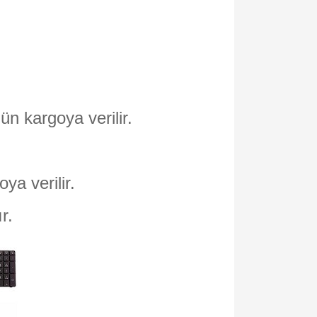
ün kargoya verilir.
oya verilir.
ır.