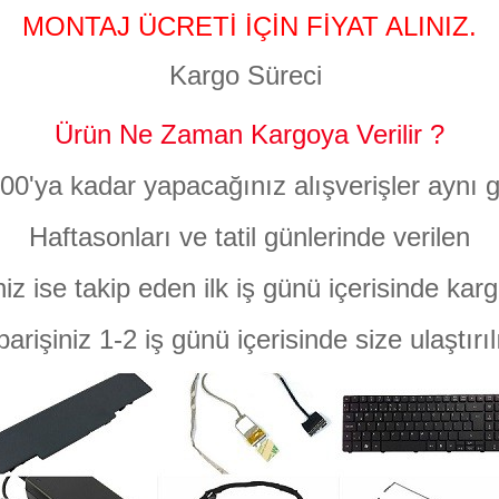
MONTAJ ÜCRETİ İÇİN FİYAT ALINIZ.
Kargo Süreci
Ürün Ne Zaman Kargoya Verilir ?
:00'ya kadar yapacağınız alışverişler aynı g
Haftasonları ve tatil günlerinde verilen
niz ise takip eden ilk iş günü içerisinde karg
parişiniz 1-2 iş günü içerisinde size ulaştırıl