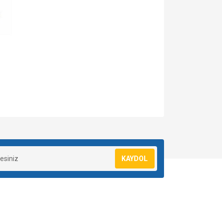
za iletebilirsiniz.
KAYDOL