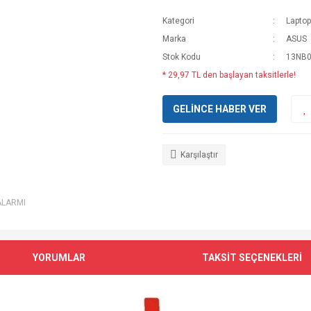
Kategori
Laptop
Marka
ASUS
Stok Kodu
13NB
* 29,97 TL den başlayan taksitlerle!
GELİNCE HABER VER
Karşılaştır
ALARMI
YORUMLAR
TAKSİT SEÇENEKLERİ