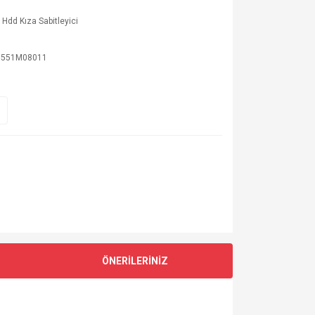
 Hdd Kıza Sabitleyici
0551M08011
ÖNERİLERİNİZ