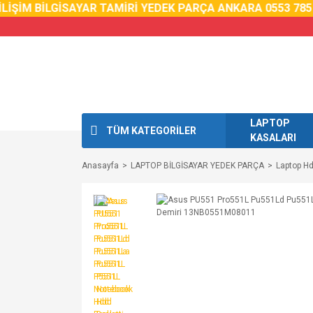
İM BİLGİSAYAR TAMİRİ YEDEK PARÇA ANKARA 0553 785 02 
LAPTOP
TÜM KATEGORİLER
KASALARI
Anasayfa
LAPTOP BİLGİSAYAR YEDEK PARÇA
Laptop Hd