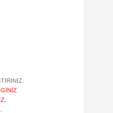
TIRINIZ.
GİNİZ
Z.
.