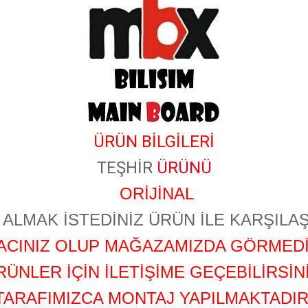
ÜRÜN BİLGİLERİ
TEŞHİR
ÜRÜNÜ
ORİJİNAL
ALMAK İSTEDİNİZ ÜRÜN İLE KARŞILAŞ
YACINIZ OLUP MAĞAZAMIZDA GÖRMEDİ
RÜNLER İÇİN İLETİŞİME GEÇEBİLİRSİNİ
TARAFIMIZCA MONTAJ YAPILMAKTADIR