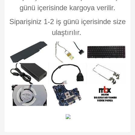
günü içerisinde kargoya verilir.
Siparişiniz 1-2 iş günü içerisinde size
ulaştırılır.
Bu ürünün fiyat bilgisi, resim, ürün açıklamalarında ve diğer