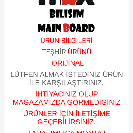
ÜRÜN BİLGİLERİ
TEŞHİR
ÜRÜNÜ
ORİJİNAL
LÜTFEN ALMAK İSTEDİNİZ ÜRÜN
İLE KARŞILAŞTIRINIZ.
İHTİYACINIZ OLUP
MAĞAZAMIZDA GÖRMEDİGİNİZ
ÜRÜNLER İÇİN İLETİŞİME
GEÇEBİLİRSİNİZ.