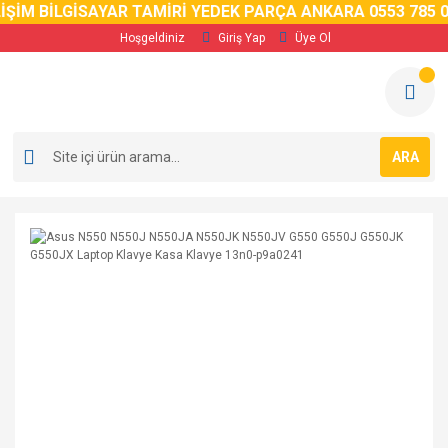
M BİLGİSAYAR TAMİRİ YEDEK PARÇA ANKARA 0553 785 02 5
Hoşgeldiniz
Giriş Yap
Üye Ol
ARA