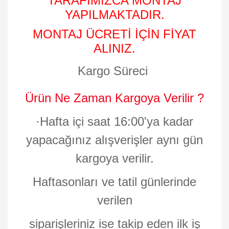
TARAFIMIZCA MONTAJ
YAPILMAKTADIR.
MONTAJ ÜCRETİ İÇİN FİYAT
ALINIZ.
Kargo Süreci
Ürün Ne Zaman Kargoya Verilir ?
·
Hafta içi saat 16:00'ya kadar
yapacağınız alışverişler aynı gün
kargoya verilir.
Haftasonları ve tatil günlerinde
verilen
siparişleriniz ise takip eden ilk iş