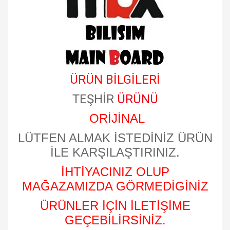
ÜRÜN BİLGİLERİ
TEŞHİR
ÜRÜNÜ
ORİJİNAL
LÜTFEN ALMAK İSTEDİNİZ ÜRÜN
İLE KARŞILAŞTIRINIZ.
İHTİYACINIZ OLUP
MAĞAZAMIZDA GÖRMEDİGİNİZ
ÜRÜNLER İÇİN İLETİŞİME
GEÇEBİLİRSİNİZ.