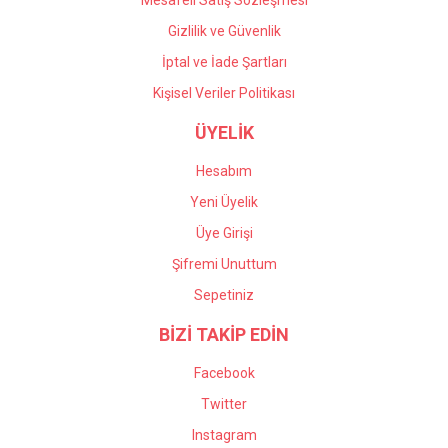
Mesafeli Satış Sözleşmesi
Gizlilik ve Güvenlik
İptal ve İade Şartları
Kişisel Veriler Politikası
ÜYELİK
Hesabım
Yeni Üyelik
Üye Girişi
Şifremi Unuttum
Sepetiniz
BİZİ TAKİP EDİN
Facebook
Twitter
Instagram