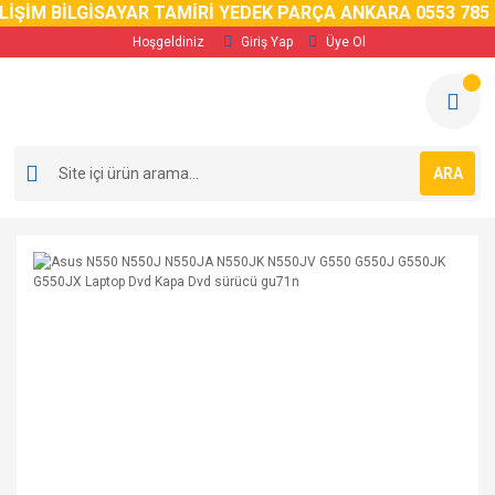
ŞİM BİLGİSAYAR TAMİRİ YEDEK PARÇA ANKARA 0553 785 02 
Hoşgeldiniz
Giriş Yap
Üye Ol
ARA