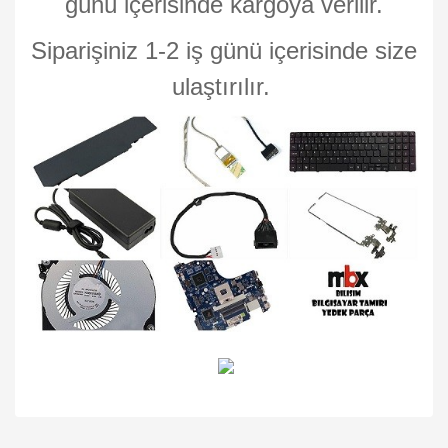
günü içerisinde kargoya verilir.
Siparişiniz 1-2 iş günü içerisinde size
ulaştırılır.
Bu ürünün fiyat bilgisi, resim, ürün açıklamalarında ve diğer
konularda yetersiz gördüğünüz noktaları öneri formunu