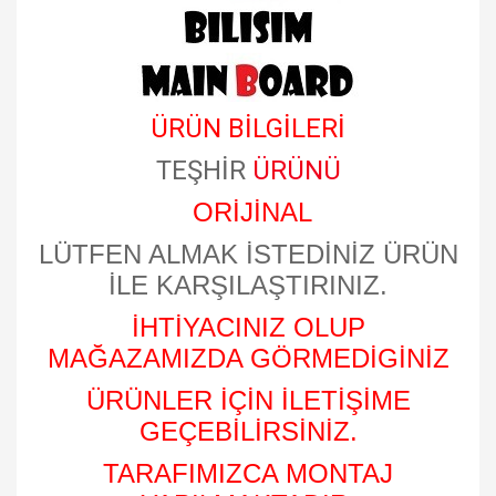
ÜRÜN BİLGİLERİ
TEŞHİR
ÜRÜNÜ
ORİJİNAL
LÜTFEN ALMAK İSTEDİNİZ ÜRÜN
İLE KARŞILAŞTIRINIZ.
İHTİYACINIZ OLUP
MAĞAZAMIZDA GÖRMEDİGİNİZ
ÜRÜNLER İÇİN İLETİŞİME
GEÇEBİLİRSİNİZ.
TARAFIMIZCA MONTAJ