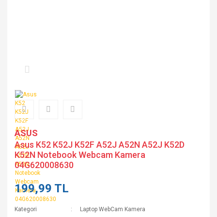
ASUS
Asus K52 K52J K52F A52J A52N A52J K52D
K52N Notebook Webcam Kamera
04G620008630
199,99 TL
Kategori
Laptop WebCam Kamera