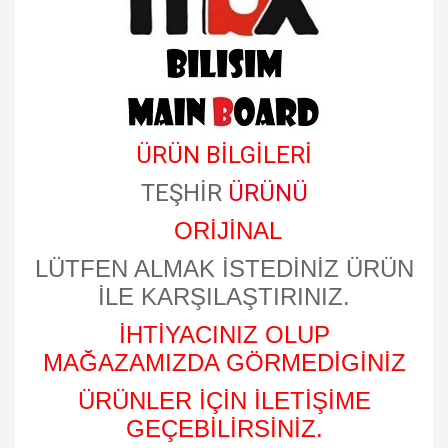
ÜRÜN BİLGİLERİ
TEŞHİR
ÜRÜNÜ
ORİJİNAL
LÜTFEN ALMAK İSTEDİNİZ ÜRÜN
İLE KARŞILAŞTIRINIZ.
İHTİYACINIZ OLUP
MAĞAZAMIZDA GÖRMEDİGİNİZ
ÜRÜNLER İÇİN İLETİŞİME
GEÇEBİLİRSİNİZ.