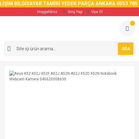
ŞİM BİLGİSAYAR TAMİRİ YEDEK PARÇA ANKARA 0553 785 02 
Hoşgeldiniz
Giriş Yap
Üye Ol
ARA