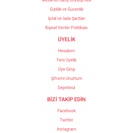
Mesafeli Satış Sözleşmesi
Gizlilik ve Güvenlik
İptal ve İade Şartları
Kişisel Veriler Politikası
ÜYELİK
Hesabım
Yeni Üyelik
Üye Girişi
Şifremi Unuttum
Sepetiniz
BİZİ TAKİP EDİN
Facebook
Twitter
Instagram