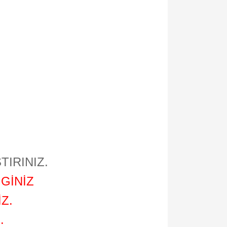
TIRINIZ.
GİNİZ
Z.
.