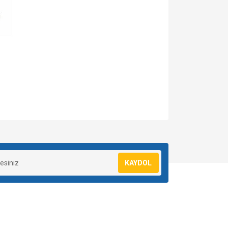
za iletebilirsiniz.
KAYDOL