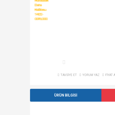
TAVSİYE ET
YORUM YAZ
FİYAT 
ÜRÜN BİLGİSİ