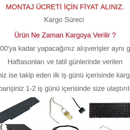
MONTAJ ÜCRETİ İÇİN FİYAT ALINIZ.
Kargo Süreci
Ürün Ne Zaman Kargoya Verilir ?
:00'ya kadar yapacağınız alışverişler aynı g
Haftasonları ve tatil günlerinde verilen
niz ise takip eden ilk iş günü içerisinde karg
parişiniz 1-2 iş günü içerisinde size ulaştırıl