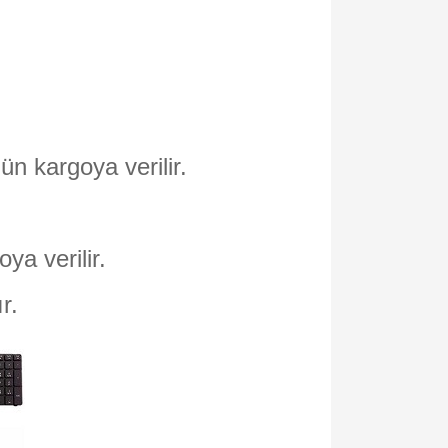
ün kargoya verilir.
oya verilir.
ır.