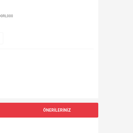
00RL000
ÖNERİLERİNİZ