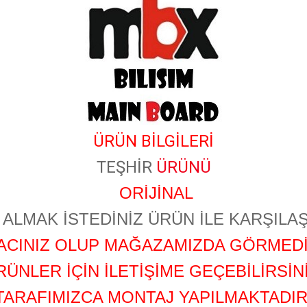
ÜRÜN BİLGİLERİ
TEŞHİR
ÜRÜNÜ
ORİJİNAL
ALMAK İSTEDİNİZ ÜRÜN İLE KARŞILAŞ
YACINIZ OLUP MAĞAZAMIZDA GÖRMEDİ
RÜNLER İÇİN İLETİŞİME GEÇEBİLİRSİNİ
TARAFIMIZCA MONTAJ YAPILMAKTADIR