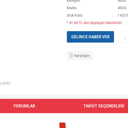
Kategori
Asus
Marka
ASUS
Stok Kodu
1422-
* 41,96 TL den başlayan taksitlerle!
GELİNCE HABER VER
Karşılaştır
ALARMI
YORUMLAR
TAKSİT SEÇENEKLERİ