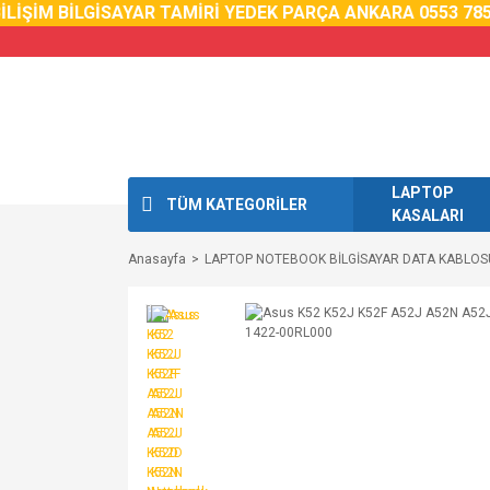
İŞİM BİLGİSAYAR TAMİRİ YEDEK PARÇA ANKARA 0553 785 0
LAPTOP
TÜM KATEGORİLER
KASALARI
Anasayfa
LAPTOP NOTEBOOK BİLGİSAYAR DATA KABLOS