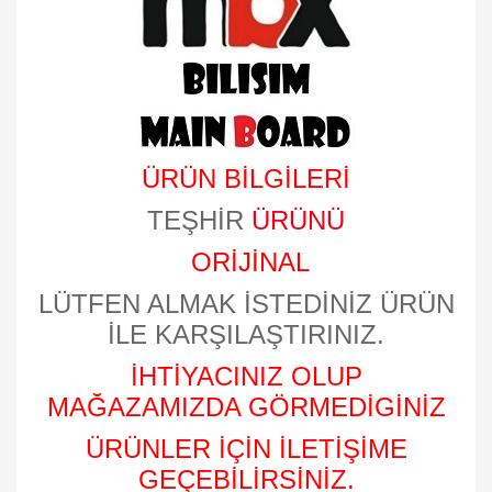
ÜRÜN BİLGİLERİ
TEŞHİR
ÜRÜNÜ
ORİJİNAL
LÜTFEN ALMAK İSTEDİNİZ ÜRÜN
İLE KARŞILAŞTIRINIZ.
İHTİYACINIZ OLUP
MAĞAZAMIZDA GÖRMEDİGİNİZ
ÜRÜNLER İÇİN İLETİŞİME
GEÇEBİLİRSİNİZ.