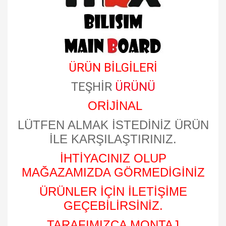
ÜRÜN BİLGİLERİ
TEŞHİR
ÜRÜNÜ
ORİJİNAL
LÜTFEN ALMAK İSTEDİNİZ ÜRÜN
İLE KARŞILAŞTIRINIZ.
İHTİYACINIZ OLUP
MAĞAZAMIZDA GÖRMEDİGİNİZ
ÜRÜNLER İÇİN İLETİŞİME
GEÇEBİLİRSİNİZ.
TARAFIMIZCA MONTAJ