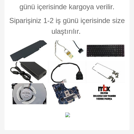
günü içerisinde kargoya verilir.
Siparişiniz 1-2 iş günü içerisinde size
ulaştırılır.
Bu ürünün fiyat bilgisi, resim, ürün açıklamalarında ve diğer