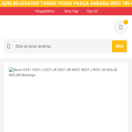
İM BİLGİSAYAR TAMİRİ YEDEK PARÇA ANKARA 0553 785 02 
Hoşgeldiniz
Giriş Yap
Üye Ol
ARA