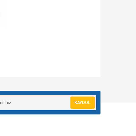
za iletebilirsiniz.
KAYDOL