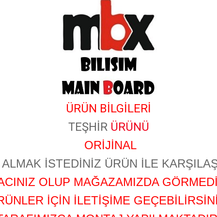
ÜRÜN BİLGİLERİ
TEŞHİR
ÜRÜNÜ
ORİJİNAL
ALMAK İSTEDİNİZ ÜRÜN İLE KARŞILAŞ
YACINIZ OLUP MAĞAZAMIZDA GÖRMEDİ
RÜNLER İÇİN İLETİŞİME GEÇEBİLİRSİNİ