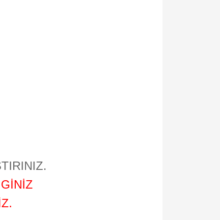
TIRINIZ.
GİNİZ
Z.