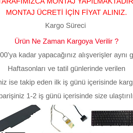
TARAFIMIZCA MONTAJ YAPILMAKTADIR
MONTAJ ÜCRETİ İÇİN FİYAT ALINIZ.
Kargo Süreci
Ürün Ne Zaman Kargoya Verilir ?
:00'ya kadar yapacağınız alışverişler aynı g
Haftasonları ve tatil günlerinde verilen
niz ise takip eden ilk iş günü içerisinde karg
parişiniz 1-2 iş günü içerisinde size ulaştırıl