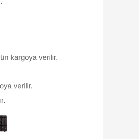
.
ün kargoya verilir.
oya verilir.
ır.