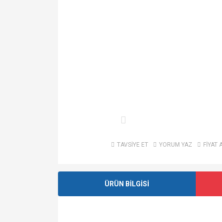
TAVSİYE ET
YORUM YAZ
FİYAT 
ÜRÜN BİLGİSİ