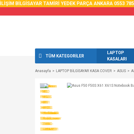
İM BİLGİSAYAR TAMİRİ YEDEK PARÇA ANKARA 0553 785 02 
LAPTOP
TÜM KATEGORİLER
KASALARI
Anasayfa
LAPTOP BİLGİSAYAR KASA COVER
ASUS
A