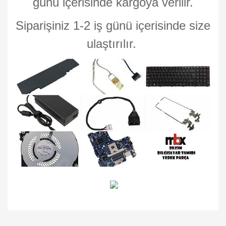
günü içerisinde kargoya verilir.
Siparişiniz 1-2 iş günü içerisinde size
ulaştırılır.
Bu ürünün fiyat bilgisi, resim, ürün açıklamalarında ve diğer
konularda yetersiz gördüğünüz noktaları öneri formunu