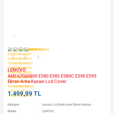
LENOVO
AM167000800 E580 E585 E580C E590 E595
Ekran Arka Kasası Lcd Cover
1.499,99 TL
Kategori
Lenovo Lcd Bakcover Ekran Kasası
Marka
LENOVO