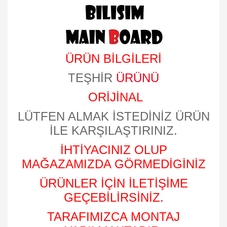
ÜRÜN BİLGİLERİ
TEŞHİR
ÜRÜNÜ
ORİJİNAL
LÜTFEN ALMAK İSTEDİNİZ ÜRÜN
İLE KARŞILAŞTIRINIZ.
İHTİYACINIZ OLUP
MAĞAZAMIZDA GÖRMEDİGİNİZ
ÜRÜNLER İÇİN İLETİŞİME
GEÇEBİLİRSİNİZ.
TARAFIMIZCA MONTAJ