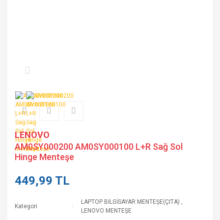
LENOVO
AM0SY000200 AM0SY000100 L+R Sağ Sol
Hinge Menteşe
449,99 TL
LAPTOP BİLGİSAYAR MENTEŞE(ÇITA)
,
Kategori
LENOVO MENTEŞE