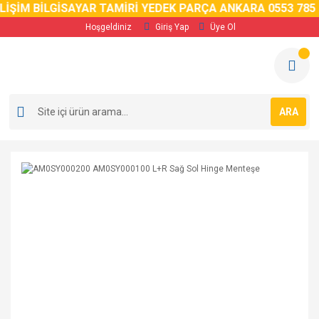
ŞİM BİLGİSAYAR TAMİRİ YEDEK PARÇA ANKARA 0553 785 02
Hoşgeldiniz
Giriş Yap
Üye Ol
ARA