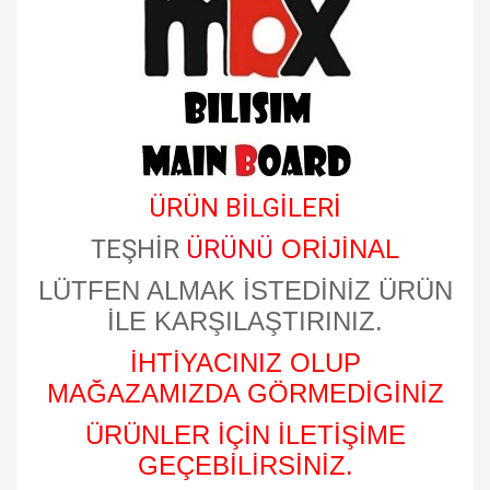
​
ÜRÜN BİLGİLERİ
TEŞHİR
ÜRÜNÜ
ORİJİNAL
LÜTFEN ALMAK İSTEDİNİZ ÜRÜN
İLE KARŞILAŞTIRINIZ.
İHTİYACINIZ OLUP
MAĞAZAMIZDA GÖRMEDİGİNİZ
ÜRÜNLER İÇİN İLETİŞİME
GEÇEBİLİRSİNİZ.