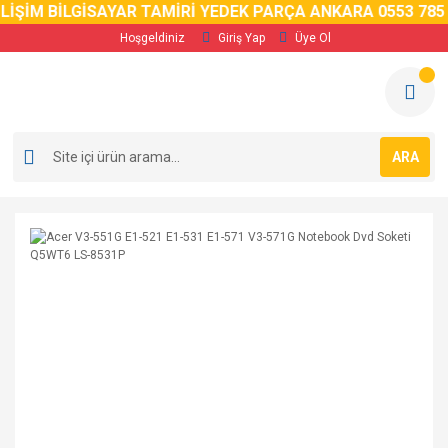
ŞİM BİLGİSAYAR TAMİRİ YEDEK PARÇA ANKARA 0553 785 02 
Hoşgeldiniz
Giriş Yap
Üye Ol
ARA