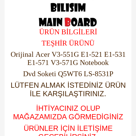
ÜRÜN BİLGİLERİ
TEŞHİR ÜRÜNÜ
Orijinal Acer V3-551G E1-521 E1-531
E1-571 V3-571G Notebook
Dvd Soketi Q5WT6 LS-8531P
LÜTFEN ALMAK İSTEDİNİZ ÜRÜN
İLE KARŞILAŞTIRINIZ.
İHTİYACINIZ OLUP
MAĞAZAMIZDA GÖRMEDİGİNİZ
ÜRÜNLER İÇİN İLETİŞİME