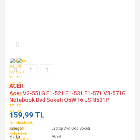
ACER
Acer V3-551G E1-521 E1-531 E1-571 V3-571G
Notebook Dvd Soketi Q5WT6 LS-8531P
159,99 TL
Kategori
Laptop Dvd Odd Soketi
Marka
ACER