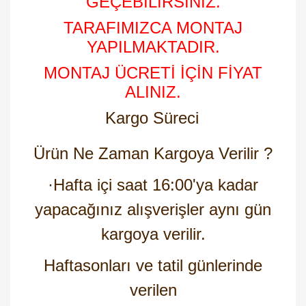
GEÇEBİLİRSİNİZ.
TARAFIMIZCA MONTAJ
YAPILMAKTADIR.
MONTAJ ÜCRETİ İÇİN FİYAT
ALINIZ.
Kargo Süreci
Ürün Ne Zaman Kargoya Verilir ?
·
Hafta içi saat 16:00'ya kadar
yapacağınız alışverişler aynı gün
kargoya verilir.
Haftasonları ve tatil günlerinde
verilen