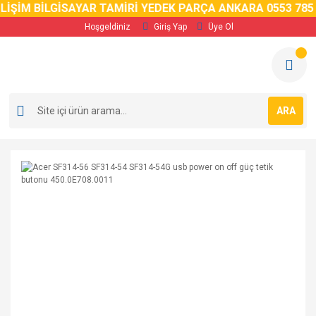
ŞİM BİLGİSAYAR TAMİRİ YEDEK PARÇA ANKARA 0553 785 02
Hoşgeldiniz
Giriş Yap
Üye Ol
ARA