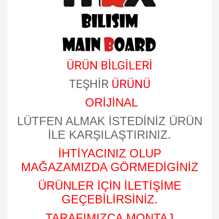
ÜRÜN BİLGİLERİ
TEŞHİR
ÜRÜNÜ
ORİJİNAL
LÜTFEN ALMAK İSTEDİNİZ ÜRÜN
İLE KARŞILAŞTIRINIZ.
İHTİYACINIZ OLUP
MAĞAZAMIZDA GÖRMEDİGİNİZ
ÜRÜNLER İÇİN İLETİŞİME
GEÇEBİLİRSİNİZ.
TARAFIMIZCA MONTAJ