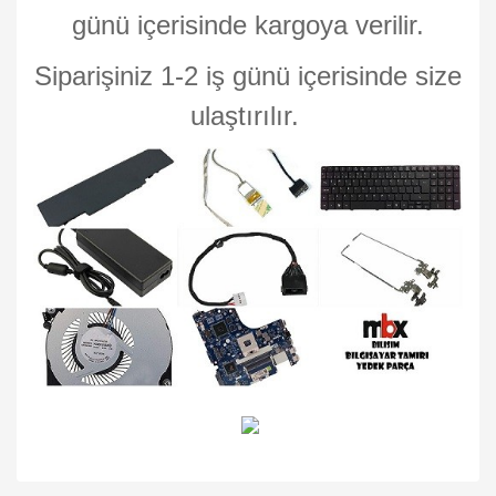
günü içerisinde kargoya verilir.
Siparişiniz 1-2 iş günü içerisinde size
ulaştırılır.
Bu ürünün fiyat bilgisi, resim, ürün açıklamalarında ve diğer