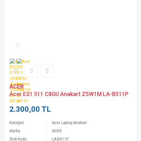
ACER
Acer ES1 511 C8GU Anakart Z5W1M LA-B511P
2.300,00 TL
Kategori
Acer Laptop Anakart
Marka
ACER
Stok Kodu
LA-B511P