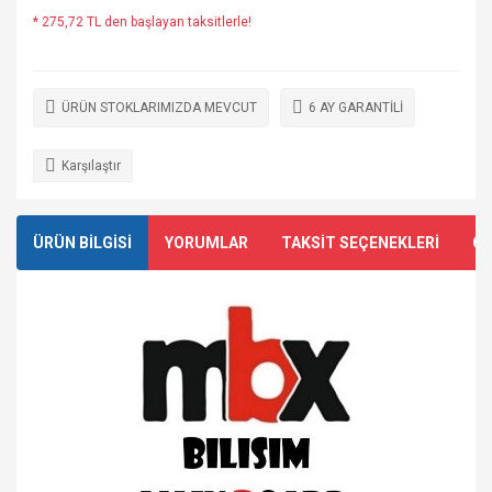
* 275,72 TL den başlayan taksitlerle!
ÜRÜN STOKLARIMIZDA MEVCUT
6 AY GARANTİLİ
Karşılaştır
ÜRÜN BİLGİSİ
YORUMLAR
TAKSİT SEÇENEKLERİ
ÖN