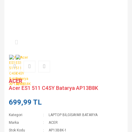
ACER
Acer ES1 511 C4SY Batarya AP13B8K
699,99 TL
Kategori
LAPTOP BİLGİSAYAR BATARYA
Marka
ACER
Stok Kodu
AP13B8K-1