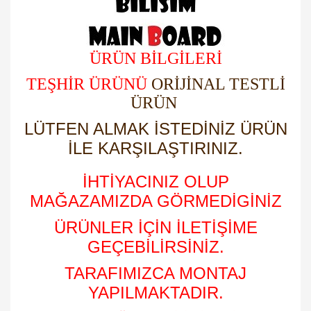
ÜRÜN BİLGİLERİ
TEŞHİR ÜRÜNÜ
ORİJİNAL TESTLİ
ÜRÜN
LÜTFEN ALMAK İSTEDİNİZ ÜRÜN
İLE KARŞILAŞTIRINIZ.
İHTİYACINIZ OLUP
MAĞAZAMIZDA GÖRMEDİGİNİZ
ÜRÜNLER İÇİN İLETİŞİME
GEÇEBİLİRSİNİZ.
TARAFIMIZCA MONTAJ
YAPILMAKTADIR.