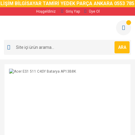
ŞİM BİLGİSAYAR TAMİRİ YEDEK PARÇA ANKARA 0553 785 02
Hoşgeldiniz
Giriş Yap
Üye Ol
ARA