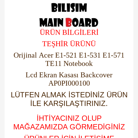
ÜRÜN BİLGİLERİ
TEŞHİR ÜRÜNÜ
Orijinal Acer E1-521 E1-531 E1-571
TE11 Notebook
Lcd Ekran Kasası Backcover
AP0PI000100
LÜTFEN ALMAK İSTEDİNİZ ÜRÜN
İLE KARŞILAŞTIRINIZ.
İHTİYACINIZ OLUP
MAĞAZAMIZDA GÖRMEDİGİNİZ