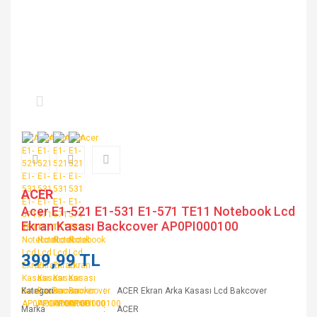
ACER
Acer E1-521 E1-531 E1-571 TE11 Notebook Lcd
Ekran Kasası Backcover AP0PI000100
399,99 TL
Kategori
ACER Ekran Arka Kasası Lcd Bakcover
Marka
ACER