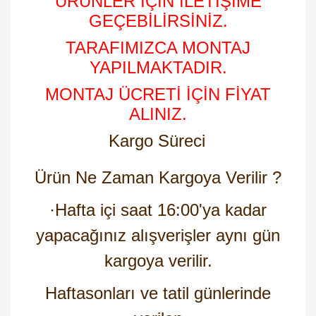
ÜRÜNLER İÇİN İLETİŞİME
GEÇEBİLİRSİNİZ.
TARAFIMIZCA MONTAJ
YAPILMAKTADIR.
MONTAJ ÜCRETİ İÇİN FİYAT
ALINIZ.
Kargo Süreci
Ürün Ne Zaman Kargoya Verilir ?
·
Hafta içi saat 16:00'ya kadar
yapacağınız alışverişler aynı gün
kargoya verilir.
Haftasonları ve tatil günlerinde