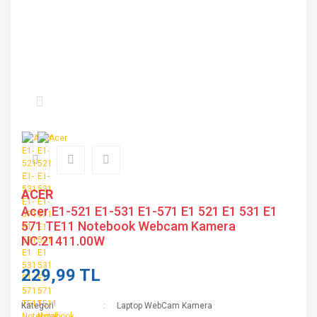
ACER
Acer E1-521 E1-531 E1-571 E1 521 E1 531 E1
571 TE11 Notebook Webcam Kamera
NC.21411.00W
229,99 TL
Kategori
Laptop WebCam Kamera