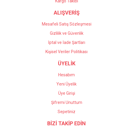
Gönder
Kargo Takibi
ALIŞVERİŞ
Mesafeli Satış Sözleşmesi
Gizlilik ve Güvenlik
İptal ve İade Şartları
Kişisel Veriler Politikası
ÜYELİK
Hesabım
Yeni Üyelik
Üye Girişi
Şifremi Unuttum
Sepetiniz
BİZİ TAKİP EDİN