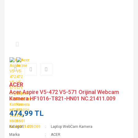
ACER
Acer Aspire V5-472 V5-571 Orijinal Webcam
Kamera HF1016-T821-HN01 NC.21411.009
474,99 TL
Kategori
Laptop WebCam Kamera
Marka
ACER