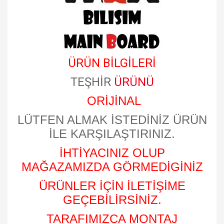
ÜRÜN BİLGİLERİ
TEŞHİR
ÜRÜNÜ
ORİJİNAL
LÜTFEN ALMAK İSTEDİNİZ ÜRÜN
İLE KARŞILAŞTIRINIZ.
İHTİYACINIZ OLUP
MAĞAZAMIZDA GÖRMEDİGİNİZ
ÜRÜNLER İÇİN İLETİŞİME
GEÇEBİLİRSİNİZ.
TARAFIMIZCA MONTAJ