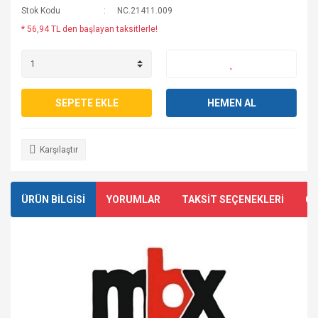
Stok Kodu
NC.21411.009
* 56,94 TL den başlayan taksitlerle!
SEPETE EKLE
HEMEN AL
Karşılaştır
ÜRÜN BİLGİSİ
YORUMLAR
TAKSİT SEÇENEKLERİ
ÖN