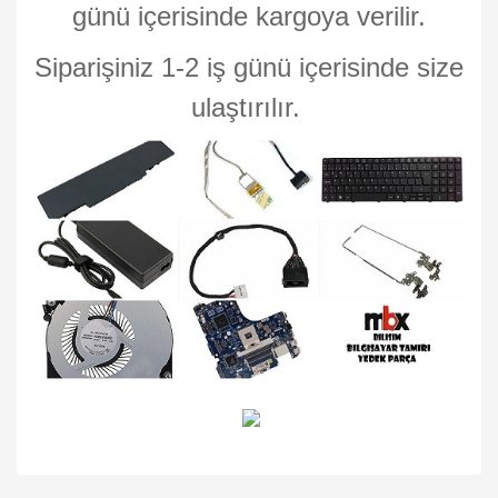
günü içerisinde kargoya verilir.
Siparişiniz 1-2 iş günü içerisinde size
ulaştırılır.
Bu ürünün fiyat bilgisi, resim, ürün açıklamalarında ve diğer