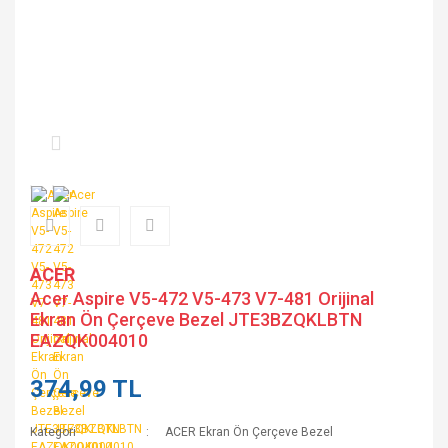
ACER
Acer Aspire V5-472 V5-473 V7-481 Orijinal
Ekran Ön Çerçeve Bezel JTE3BZQKLBTN
EAZQK004010
374,99 TL
Kategori
ACER Ekran Ön Çerçeve Bezel