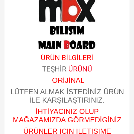
ÜRÜN BİLGİLERİ
TEŞHİR
ÜRÜNÜ
ORİJİNAL
LÜTFEN ALMAK İSTEDİNİZ ÜRÜN
İLE KARŞILAŞTIRINIZ.
İHTİYACINIZ OLUP
MAĞAZAMIZDA GÖRMEDİGİNİZ
ÜRÜNLER İÇİN İLETİŞİME