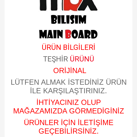
ÜRÜN BİLGİLERİ
TEŞHİR
ÜRÜNÜ
ORİJİNAL
LÜTFEN ALMAK İSTEDİNİZ ÜRÜN
İLE KARŞILAŞTIRINIZ.
İHTİYACINIZ OLUP
MAĞAZAMIZDA GÖRMEDİGİNİZ
ÜRÜNLER İÇİN İLETİŞİME
GEÇEBİLİRSİNİZ.