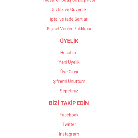
Mesafeli Satış Sözleşmesi
Gizlilik ve Güvenlik
İptal ve İade Şartları
Kişisel Veriler Politikası
ÜYELİK
Hesabım
Yeni Üyelik
Üye Girişi
Şifremi Unuttum
Sepetiniz
BİZİ TAKİP EDİN
Facebook
Twitter
Instagram