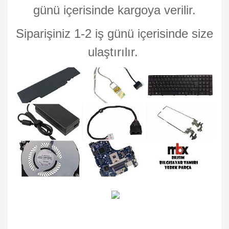
günü içerisinde kargoya verilir.
Siparişiniz 1-2 iş günü içerisinde size
ulaştırılır.
Bu ürünün fiyat bilgisi, resim, ürün açıklamalarında ve diğer