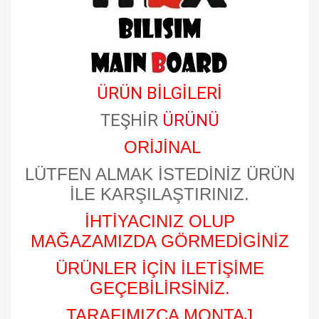
ÜRÜN BİLGİLERİ
TEŞHİR
ÜRÜNÜ
ORİJİNAL
LÜTFEN ALMAK İSTEDİNİZ ÜRÜN
İLE KARŞILAŞTIRINIZ.
İHTİYACINIZ OLUP
MAĞAZAMIZDA GÖRMEDİGİNİZ
ÜRÜNLER İÇİN İLETİŞİME
GEÇEBİLİRSİNİZ.
TARAFIMIZCA MONTAJ