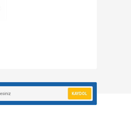
za iletebilirsiniz.
KAYDOL