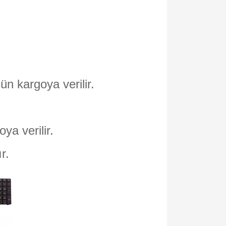
ün kargoya verilir.
oya verilir.
ır.