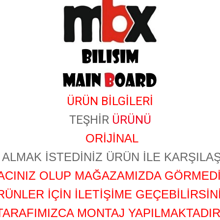
ÜRÜN BİLGİLERİ
TEŞHİR
ÜRÜNÜ
ORİJİNAL
ALMAK İSTEDİNİZ ÜRÜN İLE KARŞILAŞ
YACINIZ OLUP MAĞAZAMIZDA GÖRMEDİ
RÜNLER İÇİN İLETİŞİME GEÇEBİLİRSİNİ
TARAFIMIZCA MONTAJ YAPILMAKTADIR