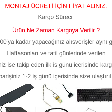
MONTAJ ÜCRETİ İÇİN FİYAT ALINIZ.
Kargo Süreci
Ürün Ne Zaman Kargoya Verilir ?
:00'ya kadar yapacağınız alışverişler aynı g
Haftasonları ve tatil günlerinde verilen
niz ise takip eden ilk iş günü içerisinde karg
parişiniz 1-2 iş günü içerisinde size ulaştırıl