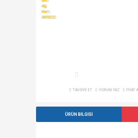
TAVSİYE ET
YORUM YAZ
FİYAT 
ÜRÜN BİLGİSİ