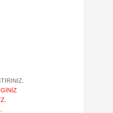
TIRINIZ.
GİNİZ
Z.
.