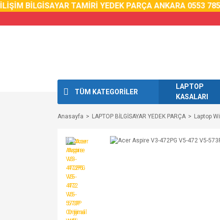
ŞİM BİLGİSAYAR TAMİRİ YEDEK PARÇA ANKARA 0553 785 02 
LAPTOP
TÜM KATEGORİLER
KASALARI
Anasayfa
LAPTOP BİLGİSAYAR YEDEK PARÇA
Laptop Wi