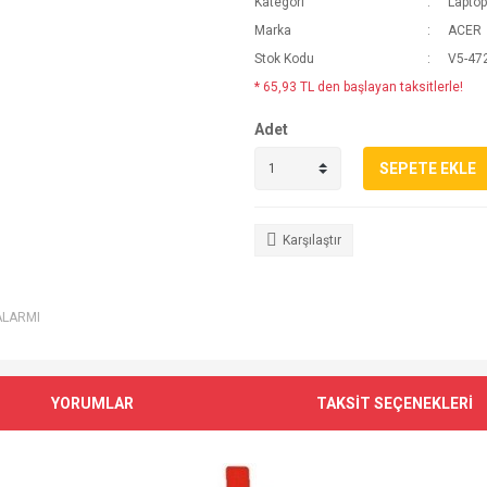
Kategori
Laptop
Marka
ACER
Stok Kodu
V5-47
* 65,93 TL den başlayan taksitlerle!
Adet
SEPETE EKLE
Karşılaştır
ALARMI
YORUMLAR
TAKSİT SEÇENEKLERİ