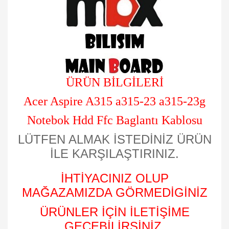
ÜRÜN BİLGİLERİ
Acer Aspire A315 a315-23 a315-23g
Notebok Hdd Ffc Baglantı Kablosu
LÜTFEN ALMAK İSTEDİNİZ ÜRÜN
İLE KARŞILAŞTIRINIZ.
İHTİYACINIZ OLUP
MAĞAZAMIZDA GÖRMEDİGİNİZ
ÜRÜNLER İÇİN İLETİŞİME
GEÇEBİLİRSİNİZ.