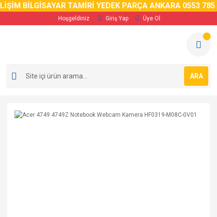
ŞİM BİLGİSAYAR TAMİRİ YEDEK PARÇA ANKARA 0553 785 02 
Hoşgeldiniz
Giriş Yap
Üye Ol
ARA