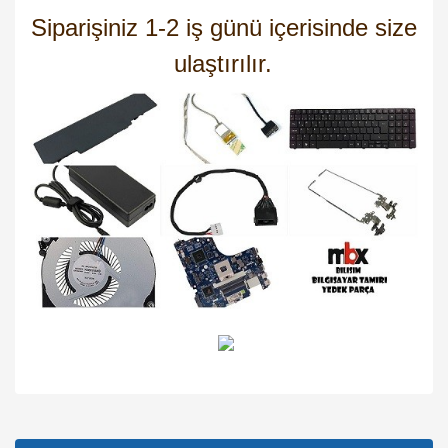
Siparişiniz 1-2 iş günü içerisinde size
ulaştırılır.
Bu ürünün fiyat bilgisi, resim, ürün açıklamalarında ve diğer
konularda yetersiz gördüğünüz noktaları öneri formunu
Bu ürüne ilk yorumu siz yapın!
kullanarak tarafımıza iletebilirsiniz.