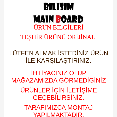
ÜRÜN BİLGİLERİ
TEŞHİR ÜRÜNÜ ORİJİNAL
LÜTFEN ALMAK İSTEDİNİZ ÜRÜN
İLE KARŞILAŞTIRINIZ.
İHTİYACINIZ OLUP
MAĞAZAMIZDA GÖRMEDİGİNİZ
ÜRÜNLER İÇİN İLETİŞİME
GEÇEBİLİRSİNİZ.
TARAFIMIZCA MONTAJ
YAPILMAKTADIR.