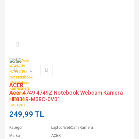
ACER
Acer 4749 4749Z Notebook Webcam Kamera
HF0319-M08C-0V01
249,99 TL
Kategori
Laptop WebCam Kamera
Marka
ACER