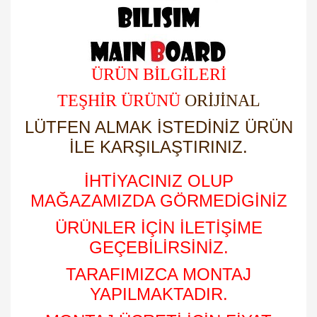
ÜRÜN BİLGİLERİ
TEŞHİR ÜRÜNÜ
ORİJİNAL
LÜTFEN ALMAK İSTEDİNİZ ÜRÜN
İLE KARŞILAŞTIRINIZ.
İHTİYACINIZ OLUP
MAĞAZAMIZDA GÖRMEDİGİNİZ
ÜRÜNLER İÇİN İLETİŞİME
GEÇEBİLİRSİNİZ.
TARAFIMIZCA MONTAJ
YAPILMAKTADIR.