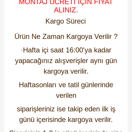
MONTAJ ÜCRETİ İÇİN FİYAT
ALINIZ.
Kargo Süreci
Ürün Ne Zaman Kargoya Verilir ?
·
Hafta içi saat 16:00'ya kadar
yapacağınız alışverişler aynı gün
kargoya verilir.
Haftasonları ve tatil günlerinde
verilen
siparişleriniz ise takip eden ilk iş
günü içerisinde kargoya verilir.