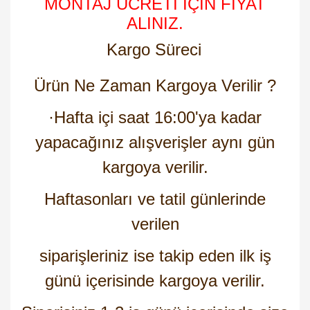
MONTAJ ÜCRETİ İÇİN FİYAT
ALINIZ.
Kargo Süreci
Ürün Ne Zaman Kargoya Verilir ?
·
Hafta içi saat 16:00'ya kadar
yapacağınız alışverişler aynı gün
kargoya verilir.
Haftasonları ve tatil günlerinde
verilen
siparişleriniz ise takip eden ilk iş
günü içerisinde kargoya verilir.