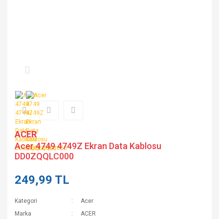
ACER
Acer 4749 4749Z Ekran Data Kablosu
DD0ZQQLC000
249,99 TL
Kategori
Acer
Marka
ACER