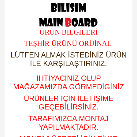
ÜRÜN BİLGİLERİ
TEŞHİR ÜRÜNÜ ORİJİNAL
LÜTFEN ALMAK İSTEDİNİZ ÜRÜN
İLE KARŞILAŞTIRINIZ.
İHTİYACINIZ OLUP
MAĞAZAMIZDA GÖRMEDİGİNİZ
ÜRÜNLER İÇİN İLETİŞİME
GEÇEBİLİRSİNİZ.
TARAFIMIZCA MONTAJ
YAPILMAKTADIR.