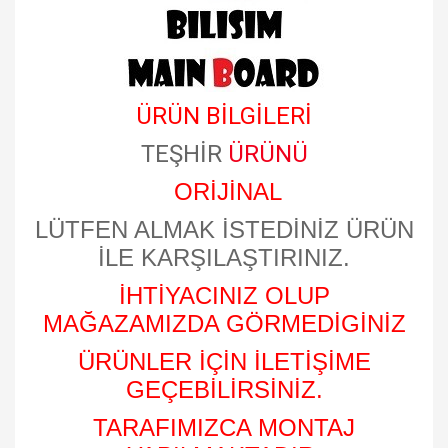
ÜRÜN BİLGİLERİ
TEŞHİR
ÜRÜNÜ
ORİJİNAL
LÜTFEN ALMAK İSTEDİNİZ ÜRÜN
İLE KARŞILAŞTIRINIZ.
İHTİYACINIZ OLUP
MAĞAZAMIZDA GÖRMEDİGİNİZ
ÜRÜNLER İÇİN İLETİŞİME
GEÇEBİLİRSİNİZ.
TARAFIMIZCA MONTAJ