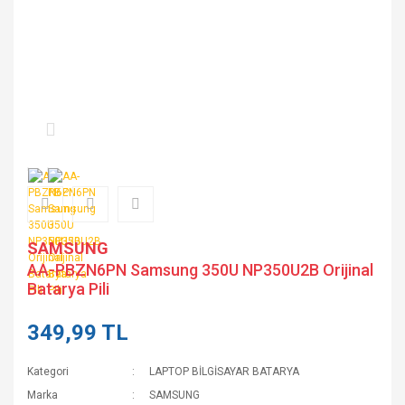
SAMSUNG
AA-PBZN6PN Samsung 350U NP350U2B Orijinal
Batarya Pili
349,99 TL
Kategori
LAPTOP BİLGİSAYAR BATARYA
Marka
SAMSUNG