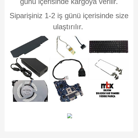
günü içerisinde kargoya verilir.
Siparişiniz 1-2 iş günü içerisinde size
ulaştırılır.
Bu ürünün fiyat bilgisi, resim, ürün açıklamalarında ve diğer