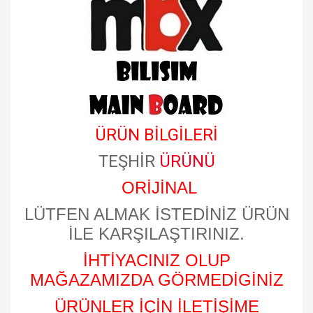
ÜRÜN BİLGİLERİ
TEŞHİR
ÜRÜNÜ
ORİJİNAL
LÜTFEN ALMAK İSTEDİNİZ ÜRÜN
İLE KARŞILAŞTIRINIZ.
İHTİYACINIZ OLUP
MAĞAZAMIZDA GÖRMEDİGİNİZ
ÜRÜNLER İÇİN İLETİŞİME