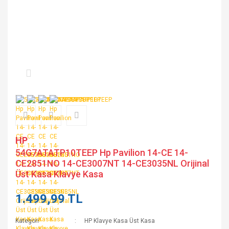
HP
54G7ATATP10TEEP Hp Pavilion 14-CE 14-
CE2851NO 14-CE3007NT 14-CE3035NL Orijinal
Üst Kasa Klavye Kasa
1.499,99 TL
Kategori
HP Klavye Kasa Üst Kasa