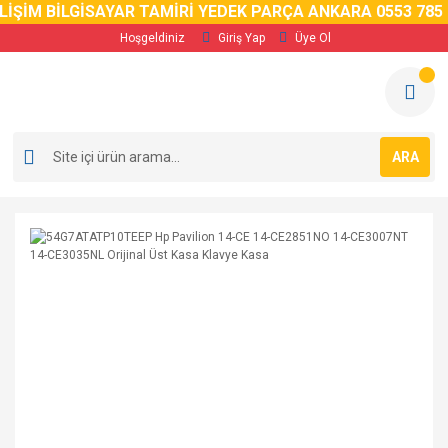
ŞİM BİLGİSAYAR TAMİRİ YEDEK PARÇA ANKARA 0553 785 02 
Hoşgeldiniz
Giriş Yap
Üye Ol
ARA