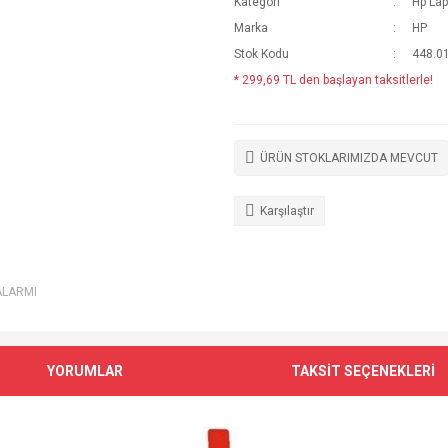
Kategori
Hp Lap
Marka
HP
Stok Kodu
448.0
* 299,69 TL den başlayan taksitlerle!
ÜRÜN STOKLARIMIZDA MEVCUT
Karşılaştır
ALARMI
YORUMLAR
TAKSİT SEÇENEKLERİ