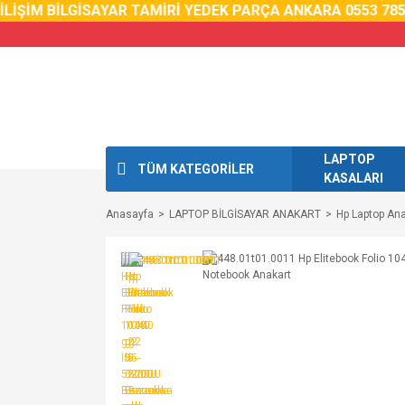
İŞİM BİLGİSAYAR TAMİRİ YEDEK PARÇA ANKARA 0553 785 0
LAPTOP
TÜM KATEGORİLER
KASALARI
Anasayfa
LAPTOP BİLGİSAYAR ANAKART
Hp Laptop Ana