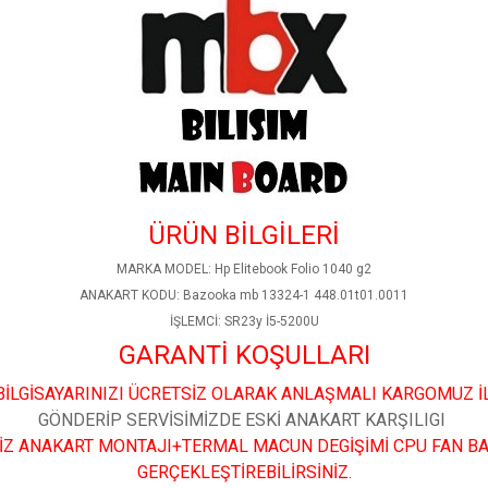
ÜRÜN BİLGİLERİ
MARKA MODEL: Hp Elitebook Folio 1040 g2
ANAKART KODU: Bazooka mb 13324-1 448.01t01.0011
İŞLEMCİ: SR23y İ5-5200U
GARANTİ KOŞULLARI
İLGİSAYARINIZI ÜCRETSİZ OLARAK ANLAŞMALI KARGOMUZ İ
GÖNDERİP SERVİSİMİZDE ESKİ ANAKART KARŞILIGI
İZ ANAKART MONTAJI+TERMAL MACUN DEGİŞİMİ CPU FAN B
GERÇEKLEŞTİREBİLİRSİNİZ.