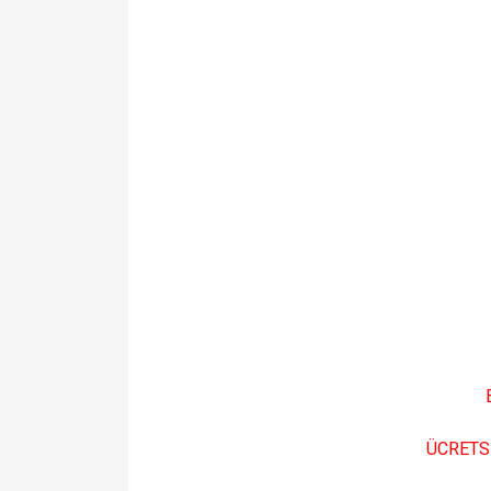
B
ÜCRETS