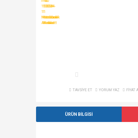
TAVSİYE ET
YORUM YAZ
FİYAT 
ÜRÜN BİLGİSİ