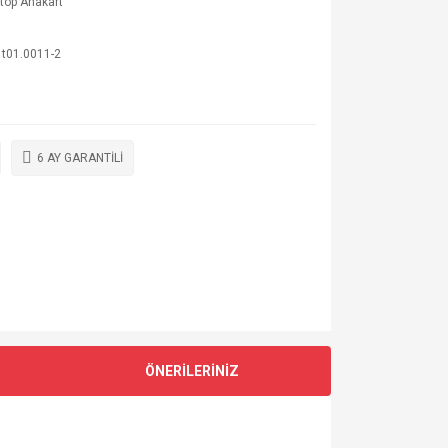
top Anakart
1t01.0011-2
6 AY GARANTİLİ
ÖNERİLERİNİZ