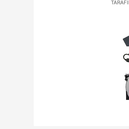
TARAFI
Bu ürünün fiyat bilgisi, resim, ürün