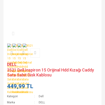
DELL
3521 Dell Inspiron 15 Orijinal Hdd Kızağı Caddy
Sata Sabit Disk Kablosu
449,99 TL
Kategori
Dell
Marka
DELL