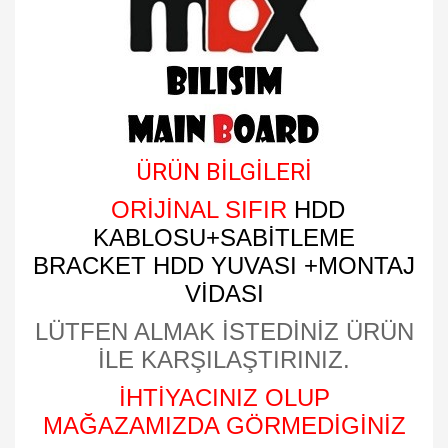
ÜRÜN BİLGİLERİ
ORİJİNAL SIFIR
HDD
KABLOSU+SABİTLEME
BRACKET HDD YUVASI +MONTAJ
VİDASI
LÜTFEN ALMAK İSTEDİNİZ ÜRÜN
İLE KARŞILAŞTIRINIZ.
İHTİYACINIZ OLUP
MAĞAZAMIZDA GÖRMEDİGİNİZ